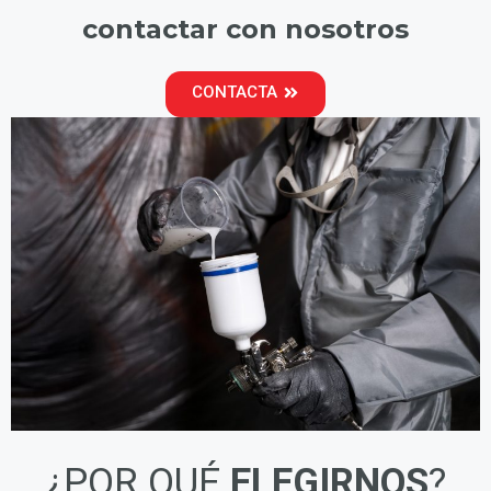
contactar con nosotros
CONTACTA
¿POR QUÉ
ELEGIRNOS
?