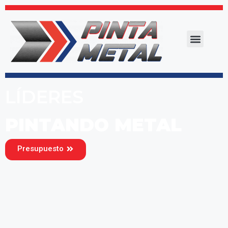
LÍDERES
PINTANDO METAL
Presupuesto