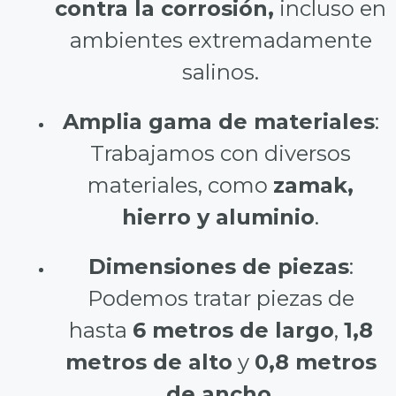
contra la corrosión,
incluso en
ambientes extremadamente
salinos.
Amplia gama de materiales
:
Trabajamos con diversos
materiales, como
zamak,
hierro y aluminio
.
Dimensiones de piezas
:
Podemos tratar piezas de
hasta
6 metros de largo
,
1,8
metros de alto
y
0,8 metros
de ancho
.